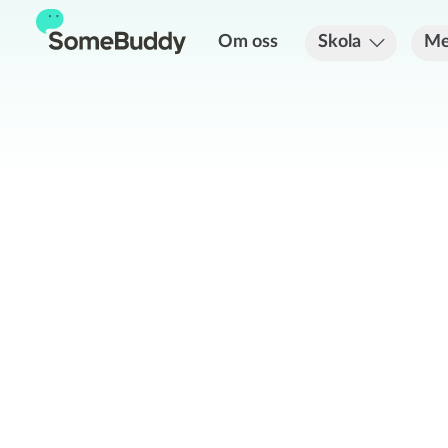
Om oss
Skola
Me