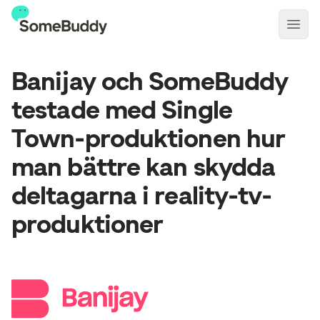
Open
Banijay och SomeBuddy
testade med Single
Town-produktionen hur
man bättre kan skydda
deltagarna i reality-tv-
produktioner