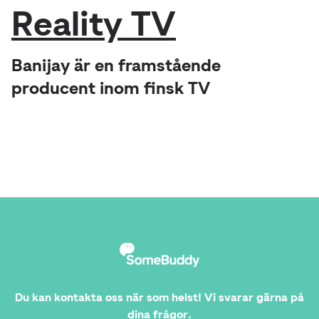
Reality TV
Banijay är en framstående
producent inom finsk TV
Du kan kontakta oss när som helst! Vi svarar gärna på
dina frågor.