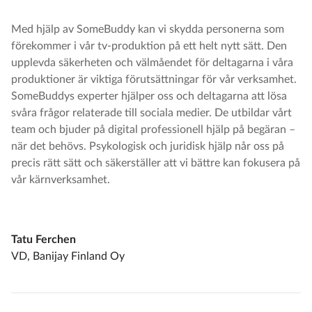
Med hjälp av SomeBuddy kan vi skydda personerna som
förekommer i vår tv-produktion på ett helt nytt sätt. Den
upplevda säkerheten och välmåendet för deltagarna i våra
produktioner är viktiga förutsättningar för vår verksamhet.
SomeBuddys experter hjälper oss och deltagarna att lösa
svåra frågor relaterade till sociala medier. De utbildar vårt
team och bjuder på digital professionell hjälp på begäran –
när det behövs. Psykologisk och juridisk hjälp når oss på
precis rätt sätt och säkerställer att vi bättre kan fokusera på
vår kärnverksamhet.
Tatu Ferchen
VD, Banijay Finland Oy