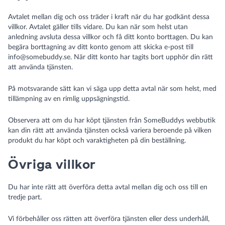
Avtalet mellan dig och oss träder i kraft när du har godkänt dessa
villkor. Avtalet gäller tills vidare. Du kan när som helst utan
anledning avsluta dessa villkor och få ditt konto borttagen. Du kan
begära borttagning av ditt konto genom att skicka e-post till
info@somebuddy.se
. När ditt konto har tagits bort upphör din rätt
att använda tjänsten.
På motsvarande sätt kan vi säga upp detta avtal när som helst, med
tillämpning av en rimlig uppsägningstid.
Observera att om du har köpt tjänsten från SomeBuddys webbutik
kan din rätt att använda tjänsten också variera beroende på vilken
produkt du har köpt och varaktigheten på din beställning.
Övriga villkor
Du har inte rätt att överföra detta avtal mellan dig och oss till en
tredje part.
Vi förbehåller oss rätten att överföra tjänsten eller dess underhåll,