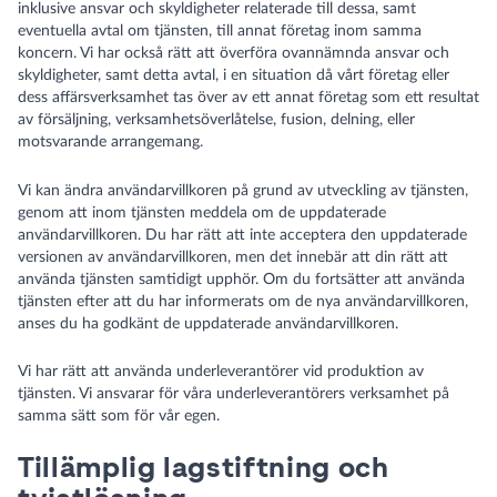
inklusive ansvar och skyldigheter relaterade till dessa, samt
eventuella avtal om tjänsten, till annat företag inom samma
koncern. Vi har också rätt att överföra ovannämnda ansvar och
skyldigheter, samt detta avtal, i en situation då vårt företag eller
dess affärsverksamhet tas över av ett annat företag som ett resultat
av försäljning, verksamhetsöverlåtelse, fusion, delning, eller
motsvarande arrangemang.
Vi kan ändra användarvillkoren på grund av utveckling av tjänsten,
genom att inom tjänsten meddela om de uppdaterade
användarvillkoren. Du har rätt att inte acceptera den uppdaterade
versionen av användarvillkoren, men det innebär att din rätt att
använda tjänsten samtidigt upphör. Om du fortsätter att använda
tjänsten efter att du har informerats om de nya användarvillkoren,
anses du ha godkänt de uppdaterade användarvillkoren.
Vi har rätt att använda underleverantörer vid produktion av
tjänsten. Vi ansvarar för våra underleverantörers verksamhet på
samma sätt som för vår egen.
Tillämplig lagstiftning och