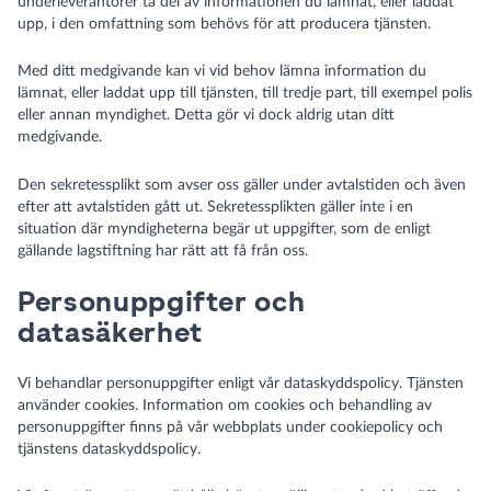
underleverantörer ta del av informationen du lämnat, eller laddat
upp, i den omfattning som behövs för att producera tjänsten.
Med ditt medgivande kan vi vid behov lämna information du
lämnat, eller laddat upp till tjänsten, till tredje part, till exempel polis
eller annan myndighet. Detta gör vi dock aldrig utan ditt
medgivande.
Den sekretessplikt som avser oss gäller under avtalstiden och även
efter att avtalstiden gått ut. Sekretessplikten gäller inte i en
situation där myndigheterna begär ut uppgifter, som de enligt
gällande lagstiftning har rätt att få från oss.
Personuppgifter och
datasäkerhet
Vi behandlar personuppgifter enligt vår dataskyddspolicy. Tjänsten
använder cookies. Information om cookies och behandling av
personuppgifter finns på vår webbplats under
cookiepolicy
och
tjänstens dataskyddspolicy
.