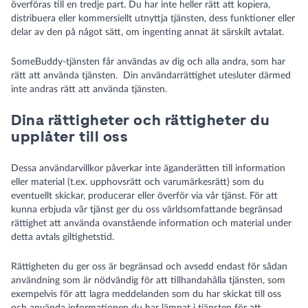
överföras till en tredje part. Du har inte heller rätt att kopiera,
distribuera eller kommersiellt utnyttja tjänsten, dess funktioner eller
delar av den på något sätt, om ingenting annat ät särskilt avtalat.
SomeBuddy-tjänsten får användas av dig och alla andra, som har
rätt att använda tjänsten. Din användarrättighet utesluter därmed
inte andras rätt att använda tjänsten.
Dina rättigheter och rättigheter du
upplåter till oss
Dessa användarvillkor påverkar inte äganderätten till information
eller material (t.ex. upphovsrätt och varumärkesrätt) som du
eventuellt skickar, producerar eller överför via vår tjänst. För att
kunna erbjuda vår tjänst ger du oss världsomfattande begränsad
rättighet att använda ovanstående information och material under
detta avtals giltighetstid.
Rättigheten du ger oss är begränsad och avsedd endast för sådan
användning som är nödvändig för att tillhandahålla tjänsten, som
exempelvis för att lagra meddelanden som du har skickat till oss