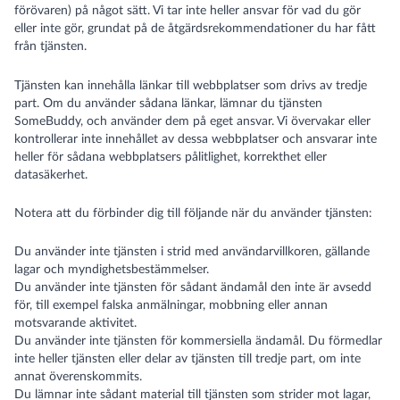
förövaren) på något sätt. Vi tar inte heller ansvar för vad du gör
eller inte gör, grundat på de åtgärdsrekommendationer du har fått
från tjänsten.
Tjänsten kan innehålla länkar till webbplatser som drivs av tredje
part. Om du använder sådana länkar, lämnar du tjänsten
SomeBuddy, och använder dem på eget ansvar. Vi övervakar eller
kontrollerar inte innehållet av dessa webbplatser och ansvarar inte
heller för sådana webbplatsers pålitlighet, korrekthet eller
datasäkerhet.
Notera att du förbinder dig till följande när du använder tjänsten:
Du använder inte tjänsten i strid med användarvillkoren, gällande
lagar och myndighetsbestämmelser.
Du använder inte tjänsten för sådant ändamål den inte är avsedd
för, till exempel falska anmälningar, mobbning eller annan
motsvarande aktivitet.
Du använder inte tjänsten för kommersiella ändamål. Du förmedlar
inte heller tjänsten eller delar av tjänsten till tredje part, om inte
annat överenskommits.
Du lämnar inte sådant material till tjänsten som strider mot lagar,