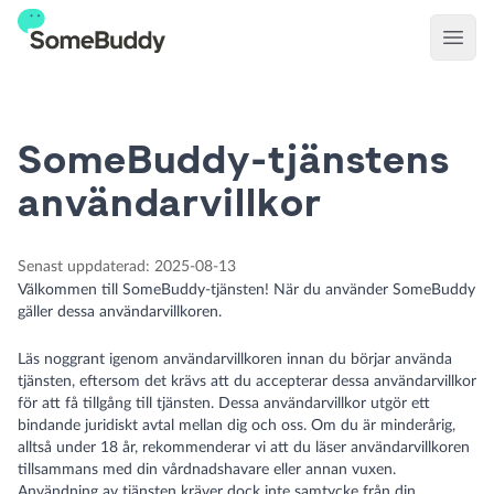
Open
SomeBuddy-tjänstens
användarvillkor
Senast uppdaterad
:
2025-08-13
Välkommen till SomeBuddy-tjänsten! När du använder SomeBuddy
gäller dessa användarvillkoren.
Läs noggrant igenom användarvillkoren innan du börjar använda
tjänsten, eftersom det krävs att du accepterar dessa användarvillkor
för att få tillgång till tjänsten. Dessa användarvillkor utgör ett
bindande juridiskt avtal mellan dig och oss. Om du är minderårig,
alltså under 18 år, rekommenderar vi att du läser användarvillkoren
tillsammans med din vårdnadshavare eller annan vuxen.
Användning av tjänsten kräver dock inte samtycke från din