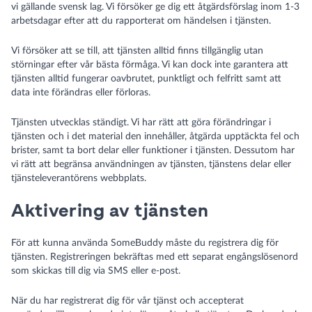
vi gällande svensk lag. Vi försöker ge dig ett åtgärdsförslag inom 1-3
arbetsdagar efter att du rapporterat om händelsen i tjänsten.
Vi försöker att se till, att tjänsten alltid finns tillgänglig utan
störningar efter vår bästa förmåga. Vi kan dock inte garantera att
tjänsten alltid fungerar oavbrutet, punktligt och felfritt samt att
data inte förändras eller förloras.
Tjänsten utvecklas ständigt. Vi har rätt att göra förändringar i
tjänsten och i det material den innehåller, åtgärda upptäckta fel och
brister, samt ta bort delar eller funktioner i tjänsten. Dessutom har
vi rätt att begränsa användningen av tjänsten, tjänstens delar eller
tjänsteleverantörens webbplats.
Aktivering av tjänsten
För att kunna använda SomeBuddy måste du registrera dig för
tjänsten. Registreringen bekräftas med ett separat engångslösenord
som skickas till dig via SMS eller e-post.
När du har registrerat dig för vår tjänst och accepterat