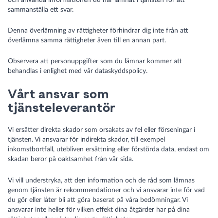
och använda informationen du har lämnat i tjänsten för att
sammanställa ett svar.
Denna överlämning av rättigheter förhindrar dig inte från att
överlämna samma rättigheter även till en annan part.
Observera att personuppgifter som du lämnar kommer att
behandlas i enlighet med vår dataskyddspolicy.
Vårt ansvar som
tjänsteleverantör
Vi ersätter direkta skador som orsakats av fel eller förseningar i
tjänsten. Vi ansvarar för indirekta skador, till exempel
inkomstbortfall, utebliven ersättning eller förstörda data, endast om
skadan beror på oaktsamhet från vår sida.
Vi vill understryka, att den information och de råd som lämnas
genom tjänsten är rekommendationer och vi ansvarar inte för vad
du gör eller låter bli att göra baserat på våra bedömningar. Vi
ansvarar inte heller för vilken effekt dina åtgärder har på dina