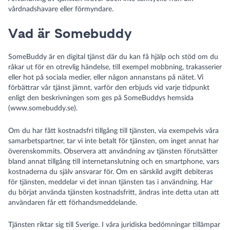
vårdnadshavare eller förmyndare.
Vad är Somebuddy
SomeBuddy är en digital tjänst där du kan få hjälp och stöd om du
råkar ut för en otrevlig händelse, till exempel mobbning, trakasserier
eller hot på sociala medier, eller någon annanstans på nätet. Vi
förbättrar vår tjänst jämnt, varför den erbjuds vid varje tidpunkt
enligt den beskrivningen som ges på SomeBuddys hemsida
(
www.somebuddy.se
).
Om du har fått kostnadsfri tillgång till tjänsten, via exempelvis våra
samarbetspartner, tar vi inte betalt för tjänsten, om inget annat har
överenskommits. Observera att användning av tjänsten förutsätter
bland annat tillgång till internetanslutning och en smartphone, vars
kostnaderna du själv ansvarar för. Om en särskild avgift debiteras
för tjänsten, meddelar vi det innan tjänsten tas i användning. Har
du börjat använda tjänsten kostnadsfritt, ändras inte detta utan att
användaren får ett förhandsmeddelande.
Tjänsten riktar sig till Sverige. I våra juridiska bedömningar tillämpar