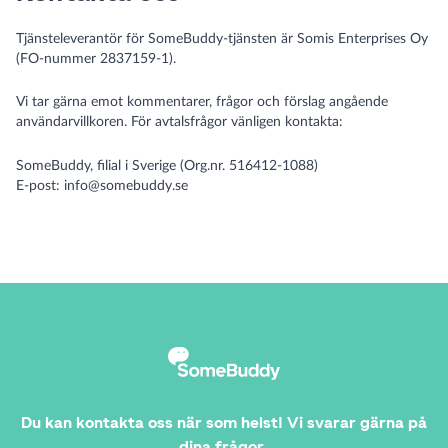
Tjänsteleverantör för SomeBuddy-tjänsten är Somis Enterprises Oy
(FO-nummer 2837159-1).
Vi tar gärna emot kommentarer, frågor och förslag angående
användarvillkoren. För avtalsfrågor vänligen kontakta:
SomeBuddy, filial i Sverige (Org.nr. 516412-1088)
E-post:
info@somebuddy.se
Du kan kontakta oss när som helst! Vi svarar gärna på