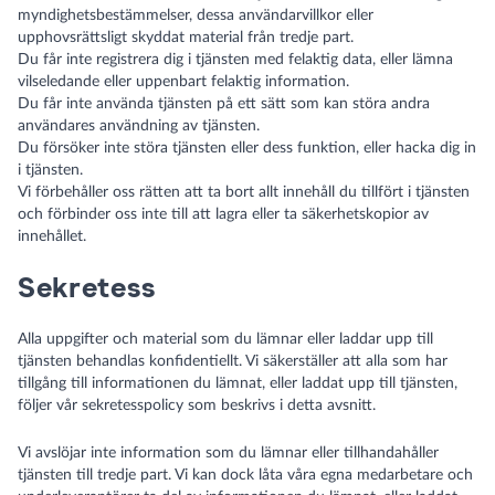
myndighetsbestämmelser, dessa användarvillkor eller
upphovsrättsligt skyddat material från tredje part.
Du får inte registrera dig i tjänsten med felaktig data, eller lämna
vilseledande eller uppenbart felaktig information.
Du får inte använda tjänsten på ett sätt som kan störa andra
användares användning av tjänsten.
Du försöker inte störa tjänsten eller dess funktion, eller hacka dig in
i tjänsten.
Vi förbehåller oss rätten att ta bort allt innehåll du tillfört i tjänsten
och förbinder oss inte till att lagra eller ta säkerhetskopior av
innehållet.
Sekretess
Alla uppgifter och material som du lämnar eller laddar upp till
tjänsten behandlas konfidentiellt. Vi säkerställer att alla som har
tillgång till informationen du lämnat, eller laddat upp till tjänsten,
följer vår sekretesspolicy som beskrivs i detta avsnitt.
Vi avslöjar inte information som du lämnar eller tillhandahåller
tjänsten till tredje part. Vi kan dock låta våra egna medarbetare och